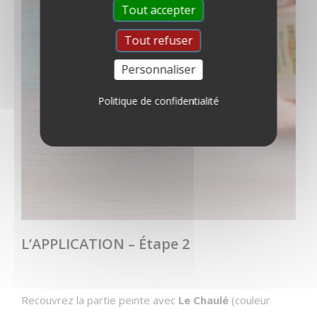
Tout accepter
Tout refuser
Personnaliser
Politique de confidentialité
L’APPLICATION – Étape 2
Recouvrez la partie peinte avec
Le Chaulé
(couleur