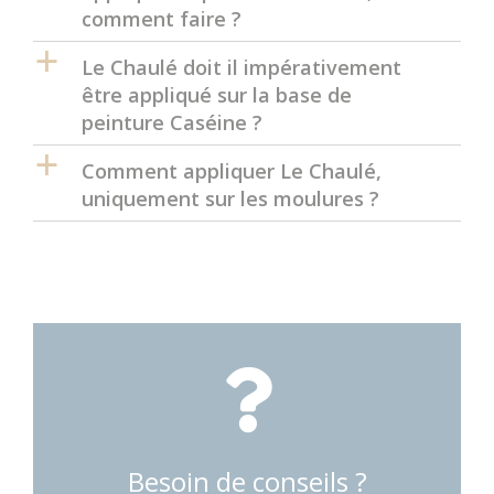
comment faire ?
a
Le Chaulé doit il impérativement
être appliqué sur la base de
peinture Caséine ?
a
Comment appliquer Le Chaulé,
uniquement sur les moulures ?
Besoin de conseils ?