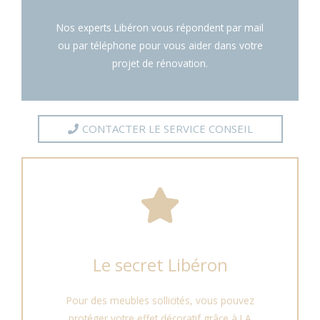
Nos experts Libéron vous répondent par mail
ou par téléphone pour vous aider dans votre
projet de rénovation.
CONTACTER LE SERVICE CONSEIL
Le secret Libéron
Pour des meubles sollicités, vous pouvez
protéger votre effet décoratif grâce à LA