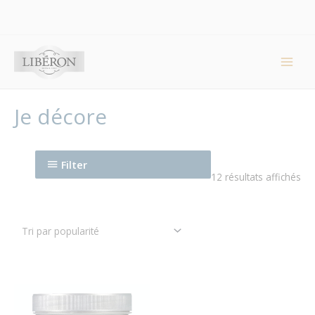
Panneau de gestion des cookies
Main
Men
Je décore
Filter
12 résultats affichés