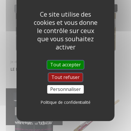
Ce site utilise des
cookies et vous donne
le contrôle sur ceux
que vous souhaitez
activer
Je décore
Je décore
Tout accepter
LE MÉTAL POUDRÉ
LE MÉTAL SOYEUX
Tout refuser
Personnaliser
Politique de confidentialité