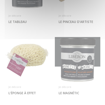
Je décore
Je décore
LE TABLEAU
LE PINCEAU D’ARTISTE
Je décore
Je décore
L’ÉPONGE À EFFET
LE MAGNÉTIC