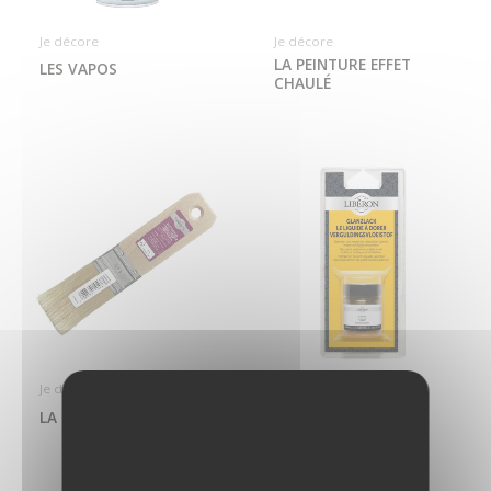
Je décore
Je décore
LA PEINTURE EFFET
LES VAPOS
CHAULÉ
Je décore
Je décore
LA BROSSE À LISSER
LE LIQUIDE À DORER