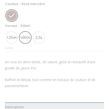
Couleur
: Rose mercière
Format
: 500ml
125ml
500ml
2,5L
CLEAR
Un rose en demi-teinte, dé-saturé, grisé et réchauffé d’une
goutte de jaune d’or.
Raffiné et délicat, tout comme les travaux de couture et de
passementerie.
Description