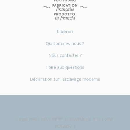
Libéron
Qui sommes-nous ?
Nous contacter ?
Foire aux questions
Déclaration sur l'esclavage moderne
Mentions légales
a.legal_links { color: #ffffff; } a:hover.legal_links { color:
#CA9B52; }