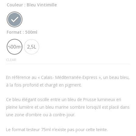
Couleur
: Bleu Vintimille
Format
: 500ml
500ml
2,5L
CLEAR
En référence au « Calais- Méditerranée-Express », un beau bleu,
à la fois profond et chargé en pigment.
Ce bleu élégant oscille entre un bleu de Prusse lumineux en
pleine lumière et un bleu marine sombre lorsqu’il est placé dans
une zone d’ombre ou à contre-jour.
Le format testeur 75ml n’existe pas pour cette teinte.