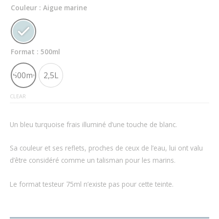
Couleur
: Aigue marine
Format
: 500ml
500ml
2,5L
CLEAR
Un bleu turquoise frais illuminé d’une touche de blanc.
Sa couleur et ses reflets, proches de ceux de l’eau, lui ont valu
d’être considéré comme un talisman pour les marins.
Le format testeur 75ml n’existe pas pour cette teinte.