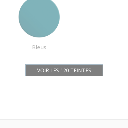
Bleus
VOIR LES 120 TEINTES