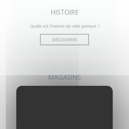
HISTOIRE
Quelle est l'histoire de cette peinture ?
DÉCOUVRIR
MAGASINS
Où trouver cette peinture en magasin ?
DÉCOUVRIR