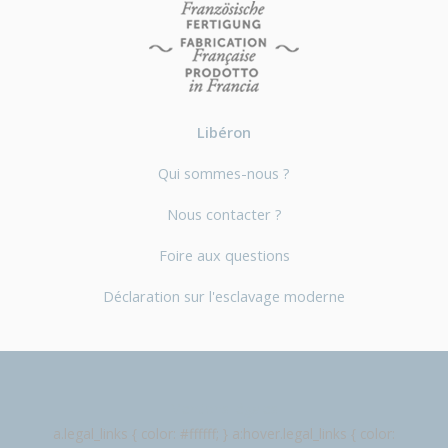
Libéron
Qui sommes-nous ?
Nous contacter ?
Foire aux questions
Déclaration sur l'esclavage moderne
Mentions légales
a.legal_links { color: #ffffff; } a:hover.legal_links { color: