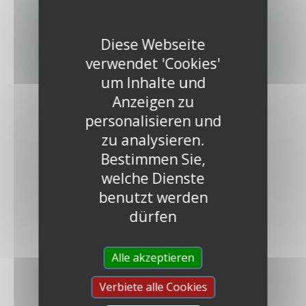
Diese Webseite
verwendet 'Cookies'
ENTDECKEN
um Inhalte und
Anzeigen zu
personalisieren und
zu analysieren.
Bestimmen Sie,
welche Dienste
benutzt werden
dürfen
DIE FARBFAMILIEN
Alle akzeptieren
Verbiete alle Cookies