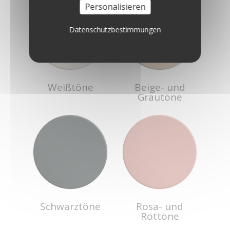
Personalisieren
Datenschutzbestimmungen
Weißtöne
Beige- und
Grautöne
Schwarztöne
Rosa- und
Rottöne