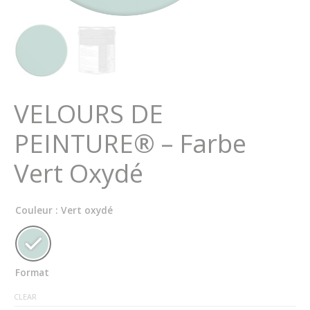
VELOURS DE
PEINTURE® – Farbe
Vert Oxydé
Couleur
: Vert oxydé
Format
CLEAR