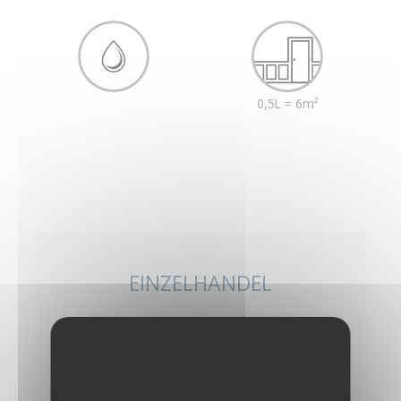
0,5L = 6m²
EINZELHANDEL
Wo erhalte ich diese Farbe im Einzelhandel?
ENTDECKEN