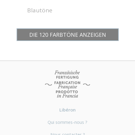
Blautöne
DIE 120 FARBTÖNE ANZEIGEN
Libéron
Qui sommes-nous ?
Nous contacter ?