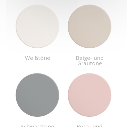
Weißtöne
Beige- und
Grautöne
Schwarztöne
Rosa- und