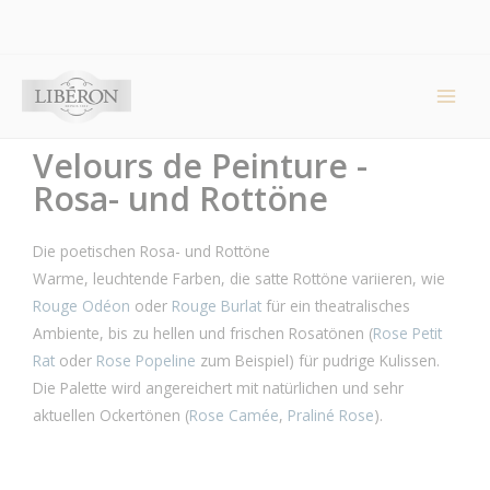
Cookie-Einstellungen
Main
Men
Velours de Peinture -
Rosa- und Rottöne
Die poetischen Rosa- und Rottöne
Warme, leuchtende Farben, die satte Rottöne variieren, wie
Rouge Odéon
oder
Rouge Burlat
für ein theatralisches
Ambiente, bis zu hellen und frischen Rosatönen (
Rose Petit
Rat
oder
Rose Popeline
zum Beispiel) für pudrige Kulissen.
Die Palette wird angereichert mit natürlichen und sehr
aktuellen Ockertönen (
Rose Camée
,
Praliné Rose
).