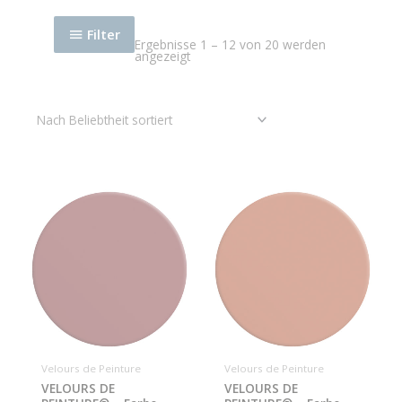
Filter
Ergebnisse 1 – 12 von 20 werden
angezeigt
Velours de Peinture
Velours de Peinture
VELOURS DE
VELOURS DE