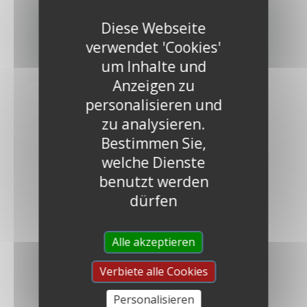
Diese Webseite
verwendet 'Cookies'
ENTDECKEN
um Inhalte und
Anzeigen zu
personalisieren und
zu analysieren.
Bestimmen Sie,
welche Dienste
benutzt werden
dürfen
DIE FARBFAMILIEN
Alle akzeptieren
Verbiete alle Cookies
Personalisieren