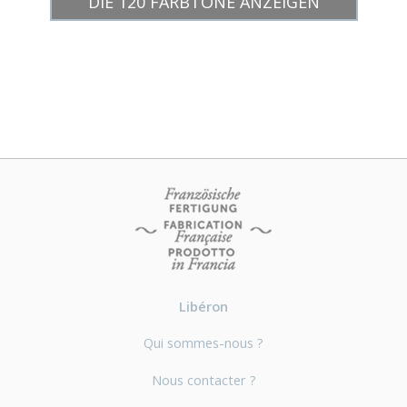
DIE 120 FARBTÖNE ANZEIGEN
Libéron
Qui sommes-nous ?
Nous contacter ?