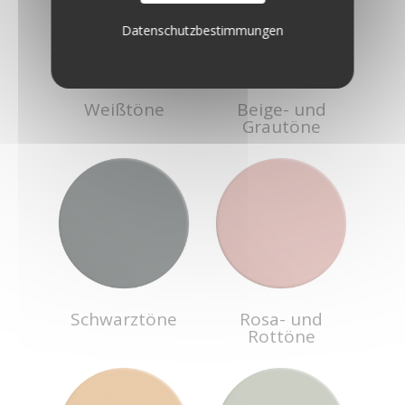
Datenschutzbestimmungen
Weißtöne
Beige- und
Grautöne
Schwarztöne
Rosa- und
Rottöne