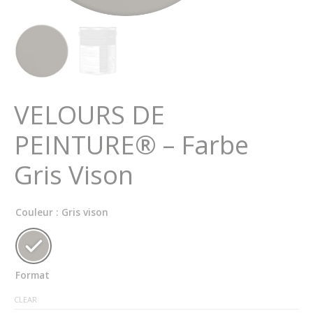
VELOURS DE
PEINTURE® – Farbe
Gris Vison
Couleur
: Gris vison
Format
CLEAR