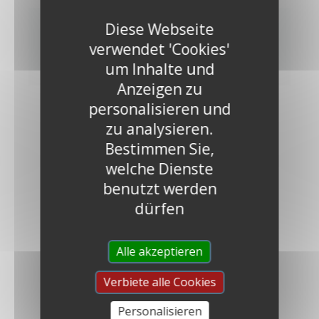
Diese Webseite
verwendet 'Cookies'
ENTDECKEN
um Inhalte und
Anzeigen zu
personalisieren und
zu analysieren.
Bestimmen Sie,
welche Dienste
benutzt werden
dürfen
DIE FARBFAMILIEN
Alle akzeptieren
Verbiete alle Cookies
Personalisieren