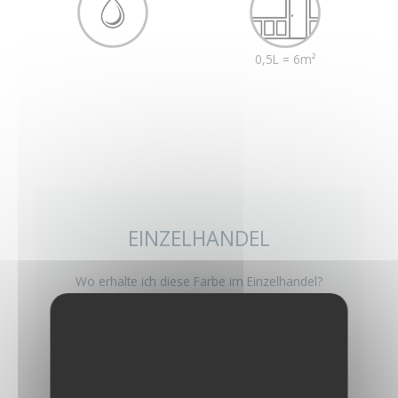
0,5L = 6m²
EINZELHANDEL
Wo erhalte ich diese Farbe im Einzelhandel?
ENTDECKEN