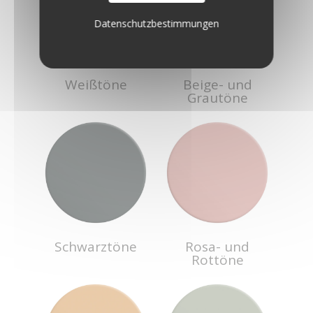
Datenschutzbestimmungen
Weißtöne
Beige- und
Grautöne
Schwarztöne
Rosa- und
Rottöne