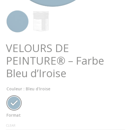
VELOURS DE
PEINTURE® – Farbe
Bleu d’Iroise
Couleur
: Bleu d'Iroise
Format
CLEAR