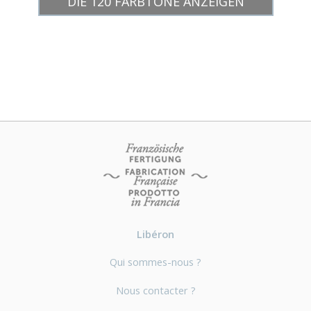
DIE 120 FARBTÖNE ANZEIGEN
Libéron
Qui sommes-nous ?
Nous contacter ?