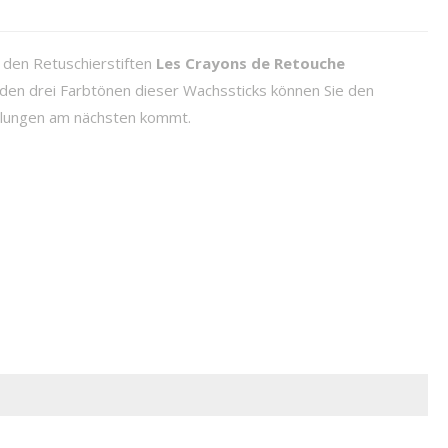
 den Retuschierstiften
Les Crayons de Retouche
 den drei Farbtönen dieser Wachssticks können Sie den
felungen am nächsten kommt.