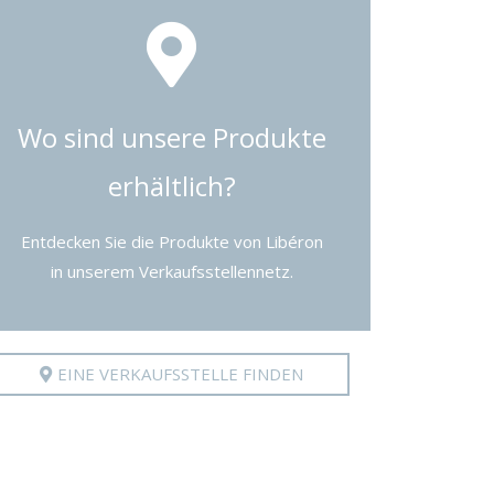
Wo sind unsere Produkte
erhältlich?
Entdecken Sie die Produkte von Libéron
in unserem Verkaufsstellennetz.
EINE VERKAUFSSTELLE FINDEN