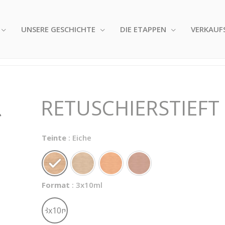
UNSERE GESCHICHTE
DIE ETAPPEN
VERKAUF
RETUSCHIERSTIEFT
Teinte
: Eiche
Format
: 3x10ml
3x10ml