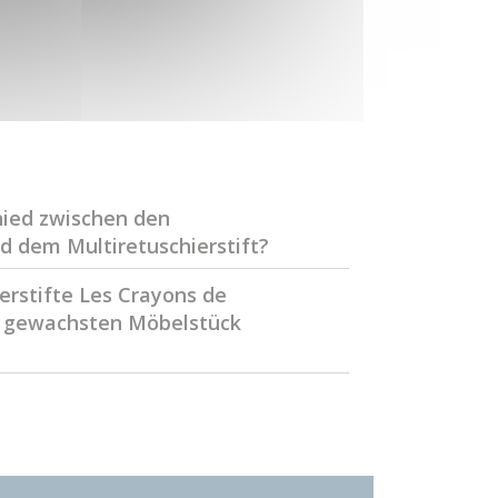
hied zwischen den
d dem Multiretuschierstift?
erstifte Les Crayons de
 gewachsten Möbelstück