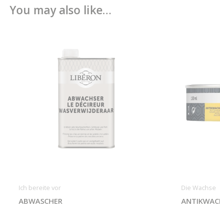
You may also like…
Ich bereite vor
Die Wachse
ABWASCHER
ANTIKWAC