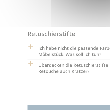
Retuschierstifte
a
Ich habe nicht die passende Far
Möbelstück. Was soll ich tun?
a
Überdecken die Retuschierstifte
Retouche auch Kratzer?